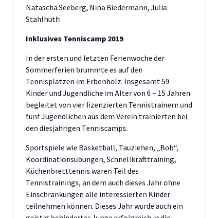
Natascha Seeberg, Nina Biedermann, Julia
Stahlhuth
Inklusives Tenniscamp 2019
In der ersten und letzten Ferienwoche der
Sommerferien brummte es auf den
Tennisplätzen im Erbenholz. Insgesamt 59
Kinder und Jugendliche im Alter von 6 – 15 Jahren
begleitet von vier lizenzierten Tennistrainern und
fünf Jugendlichen aus dem Verein trainierten bei
den diesjährigen Tenniscamps.
Sportspiele wie Basketball, Tauziehen, „Bob“,
Koordinationsübungen, Schnellkrafttraining,
Küchenbretttennis waren Teil des
Tennistrainings, an dem auch dieses Jahr ohne
Einschränkungen alle interessierten Kinder
teilnehmen können. Dieses Jahr wurde auch ein
geistig behinderter Junge erfolgreich in die