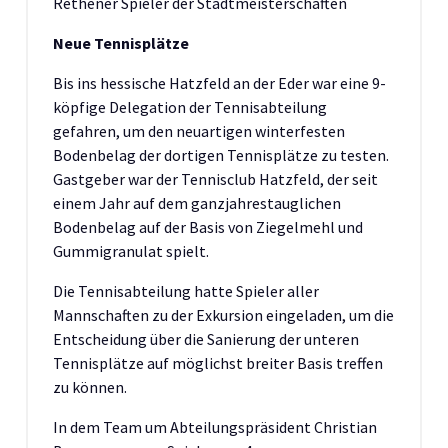
Rethener Spieler der Stadtmeisterschaften
Neue Tennisplätze
Bis ins hessische Hatzfeld an der Eder war eine 9-
köpfige Delegation der Tennisabteilung
gefahren, um den neuartigen winterfesten
Bodenbelag der dortigen Tennisplätze zu testen.
Gastgeber war der Tennisclub Hatzfeld, der seit
einem Jahr auf dem ganzjahrestauglichen
Bodenbelag auf der Basis von Ziegelmehl und
Gummigranulat spielt.
Die Tennisabteilung hatte Spieler aller
Mannschaften zu der Exkursion eingeladen, um die
Entscheidung über die Sanierung der unteren
Tennisplätze auf möglichst breiter Basis treffen
zu können.
In dem Team um Abteilungspräsident Christian