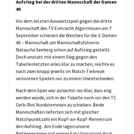
Aufstieg bei der dritten Mannschaft der Damen
40
Vor dem letzten Auswärtsspiel gegen die dritte
Mannschaft des TV Eintracht Algermissen am 7.
September schienen die Weichen für die 3. Damen
40 – Mannschaft um Mannschaftsführerin
Natascha Seeberg schon auf Aufstieg gestellt.
Doch anstatt mit einem Sieg gegen den
Tabellenletzten alles klar zu machen, reichte es
nach zwei knapp jeweils im Match-Tiebreak
verlorenen Spielen nur zu einem Unentschieden.
Nach dem Spiel war zunächst nur klar, dass eng
werden würde, sich in der Tabelle noch vor den TC
Gelb-Rot Nordstemmen zu schieben. Beide
Mannschaften lieferten sich mit gleicher
Matchpunktzahl ein Kopf-an-Kopf-Rennen um
den Aufstieg. Am Ende lagen unsere
Rethenerinnen mit einem Satz Vorsprung doch