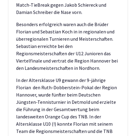
Match-TieBreak gegen Jakob Schiereck und
Damian Schreiber die Nase vorn.
Besonders erfolgreich waren auch die Brüder
Florian und Sebastian Koch in in regionalen und
überregionalen Turnieren und Meisterschaften.
Sebastian erreichte bei den
Regionsmeisterschaften der U12 Junioren das
Viertelfinale und vertrat die Region Hannover bei
den Landesmeisterschaften in Nordhorn.
In der Altersklasse U9 gewann der 9-jährige
Florian den Ruth-Dobberstein-Pokal der Region
Hannover, wurde fünfter beim Deutschen
Jüngsten-Tennisturnier in Detmold und erzielte
die Führung in der Gesamtwertung beim
landesweiten Orange Cup des TNB. In der
Altersklasse U10 (!) konnte Florian mit seinem
Team die Regionsmeisterschaften und die TNB