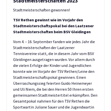
Stadtmeisterschaften 2023
Stadtmeisterschaften gewonnen!
TSV Rethen gewinnt wie im Vorjahr den
Stadtmeisterschaftspokal bei den Laatzener
Stadtmeisterschaften beim BSV Gleidingen
Vom 4. – 16. September fanden wie jedes Jahr die
Stadtmeisterschaften der Laatzener
Tennisvereine statt, die in diesem Jahr vom BSV
Gleidingen ausgetragen wurden. Vor allem durch
die vielen Erfolge der Kinder und Jugendlichen
konnte wie im Vorjahr der TSV Rethen/Leine den
Stadtmeisterschaftspokal gewinnen. Einen
Überraschungssieg feierten Guido Heinemeyer
und Uli Niem, die bei den Herren 50 Ihren ersten
gemeinsamen Stadtmeistertitel erkämpften. Den
Gesamtpokal nahmen für den TSV Rethen die
Sportwartin Juliane Sauer und die Jugendwartin