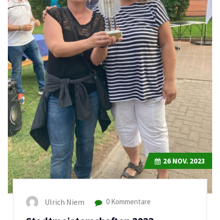
26
NOV. 2023
Ulrich Niem
0 Kommentare