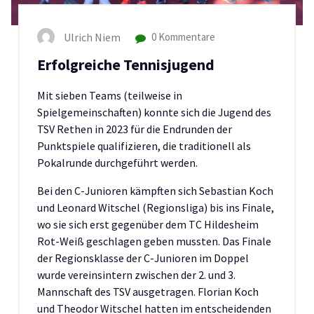
Ulrich Niem
0 Kommentare
Erfolgreiche Tennisjugend
Mit sieben Teams (teilweise in
Spielgemeinschaften) konnte sich die Jugend des
TSV Rethen in 2023 für die Endrunden der
Punktspiele qualifizieren, die traditionell als
Pokalrunde durchgeführt werden.
Bei den C-Junioren kämpften sich Sebastian Koch
und Leonard Witschel (Regionsliga) bis ins Finale,
wo sie sich erst gegenüber dem TC Hildesheim
Rot-Weiß geschlagen geben mussten. Das Finale
der Regionsklasse der C-Junioren im Doppel
wurde vereinsintern zwischen der 2. und 3.
Mannschaft des TSV ausgetragen. Florian Koch
und Theodor Witschel hatten im entscheidenden