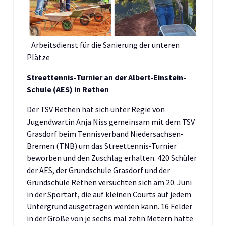
Arbeitsdienst für die Sanierung der unteren
Plätze
Streettennis-Turnier an der Albert-Einstein-
Schule (AES) in Rethen
Der TSV Rethen hat sich unter Regie von
Jugendwartin Anja Niss gemeinsam mit dem TSV
Grasdorf beim Tennisverband Niedersachsen-
Bremen (TNB) um das Streettennis-Turnier
beworben und den Zuschlag erhalten. 420 Schüler
der AES, der Grundschule Grasdorf und der
Grundschule Rethen versuchten sich am 20. Juni
in der Sportart, die auf kleinen Courts auf jedem
Untergrund ausgetragen werden kann. 16 Felder
in der Größe von je sechs mal zehn Metern hatte