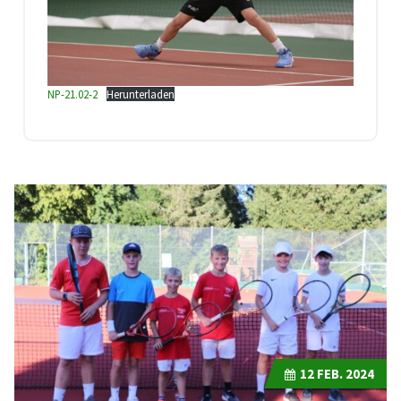
NP-21.02-2
Herunterladen
12
FEB. 2024