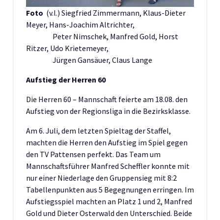
Foto
(v.l.) Siegfried Zimmermann, Klaus-Dieter
Meyer, Hans-Joachim Altrichter,
Peter Nimschek, Manfred Gold, Horst
Ritzer, Udo Krietemeyer,
Jürgen Gansäuer, Claus Lange
Aufstieg der Herren 60
Die Herren 60 – Mannschaft feierte am 18.08. den
Aufstieg von der Regionsliga in die Bezirksklasse.
Am 6. Juli, dem letzten Spieltag der Staffel,
machten die Herren den Aufstieg im Spiel gegen
den TV Pattensen perfekt. Das Team um
Mannschaftsführer Manfred Scheffler konnte mit
nur einer Niederlage den Gruppensieg mit 8:2
Tabellenpunkten aus 5 Begegnungen erringen. Im
Aufstiegsspiel machten an Platz 1 und 2, Manfred
Gold und Dieter Osterwald den Unterschied. Beide