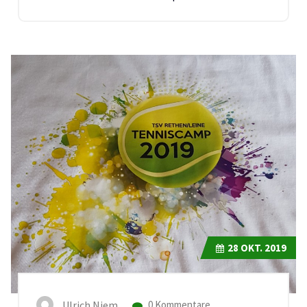
28
OKT. 2019
Ulrich Niem
0 Kommentare