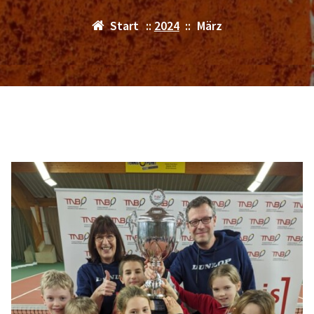
Start
::
2024
::
März