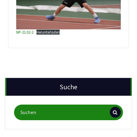
NP-21.02-2
Herunterladen
Suche
Suchen
nach: