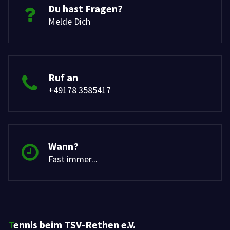
Du hast Fragen?
Melde Dich
Ruf an
+49178 3585417
Wann?
Fast immer...
Tennis beim TSV-Rethen e.V.