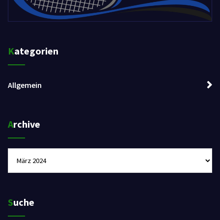
Kategorien
Allgemein
Archive
Archive
Suche