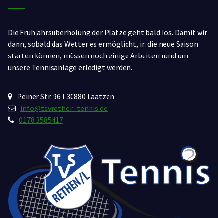
Die Frühjahrsüberholung der Plätze geht bald los. Damit wir
dann, sobald das Wetter es ermöglicht, in die neue Saison
starten können, müssen noch einige Arbeiten rund um
unsere Tennisanlage erledigt werden.
Peiner Str. 96 I 30880 Laatzen
info@tsvrethen-tennis.de
0178 3585417