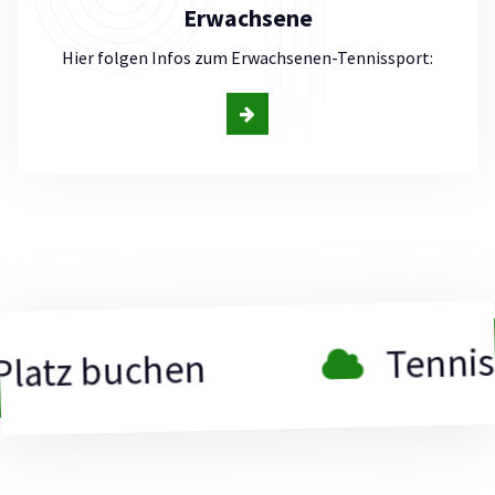
Erwachsene
Hier folgen Infos zum Erwachsenen-Tennissport:
Tennis-Platz 
buchen