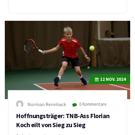
12
NOV. 2024
Norman Rennhack
0 Kommentare
Hoffnungsträger: TNB-Ass Florian
Koch eilt von Sieg zu Sieg