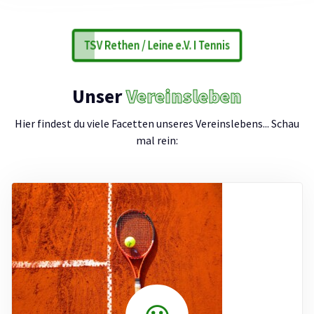
TSV Rethen / Leine e.V. I Tennis
Unser
Vereinsleben
Hier findest du viele Facetten unseres Vereinslebens... Schau
mal rein: