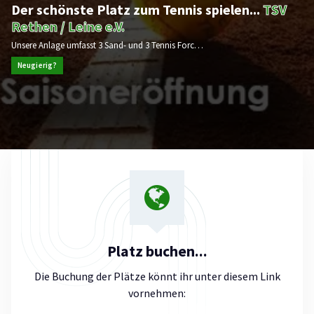
Der schönste Platz zum Tennis spielen...
TSV
Rethen / Leine e.V.
Unsere Anlage umfasst 3 Sand- und 3 Tennis Force ® ES – Plätze.
Neugierig?
Platz buchen...
Die Buchung der Plätze könnt ihr unter diesem Link
vornehmen: