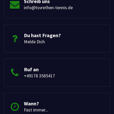
Schreib uns
info@tsvrethen-tennis.de
Du hast Fragen?
Melde Dich
Ruf an
+49178 3585417
Wann?
Fast immer...