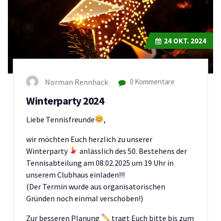
24
OKT. 2024
Norman Rennhack
0 Kommentare
Winterparty 2024
Liebe Tennisfreunde
,
wir möchten Euch herzlich zu unserer
Winterparty
anlässlich des 50. Bestehens der
Tennisabteilung am 08.02.2025 um 19 Uhr in
unserem Clubhaus einladen!!!
(Der Termin wurde aus organisatorischen
Gründen noch einmal verschoben!)
Zur besseren Planung
tragt Euch bitte bis zum