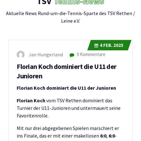
TSV
Tennis-News
Aktuelle News Rund-um-die-Tennis-Sparte des TSV Rethen /
Leine e.V.
4
FEB. 2025
Jan Hungerland
0 Kommentare
Florian Koch dominiert die U11 der
Junioren
Florian Koch dominiert die U11 der Junioren
Florian Koch
vom TSV Rethen dominiert das
Turnier der U11-Junioren und untermauert seine
Favoritenrolle.
Mit nur drei abgegebenen Spielen marschiert er
ins Finale, das er mit einer makellosen
6:0
,
6:0
-