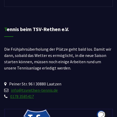
Tennis beim TSV-Rethen e.V.
Die Frühjahrsüberholung der Plätze geht bald los. Damit wir
dann, sobald das Wetter es ermöglicht, in die neue Saison
starten können, müssen noch einige Arbeiten rund um
unsere Tennisanlage erledigt werden.
Peiner Str. 96 I 30880 Laatzen
info@tsvrethen-tennis.de
0178 3585417