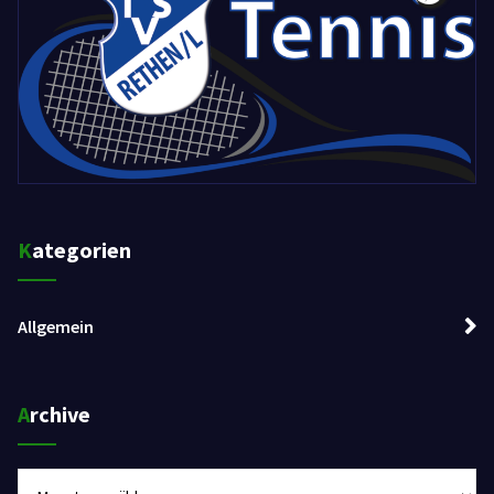
Kategorien
Allgemein
Archive
Archive