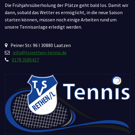
Die Frühjahrsüberholung der Plätze geht bald los. Damit wir
dann, sobald das Wetter es ermöglicht, in die neue Saison
starten können, müssen noch einige Arbeiten rund um
unsere Tennisanlage erledigt werden.
Peiner Str. 96 I 30880 Laatzen
info@tsvrethen-tennis.de
0178 3585417