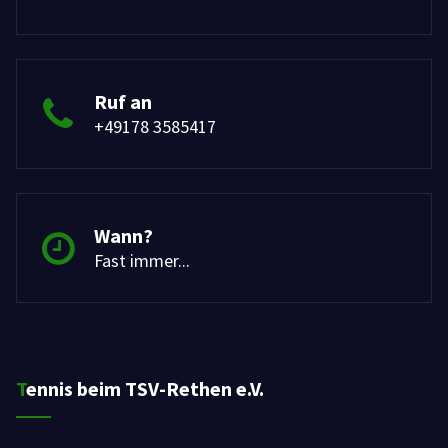
Ruf an
+49178 3585417
Wann?
Fast immer...
Tennis beim TSV-Rethen e.V.