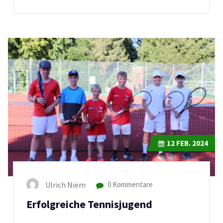
12
FEB. 2024
Ulrich Niem
0 Kommentare
Erfolgreiche Tennisjugend