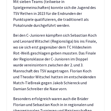
Mit sieben Teams (teilweise in
Spielgemeinschaften) konnte sich die Jugend des
TSV Rethen in 2023 für die Endrunden der
Punktspiele qualifizieren, die traditionell als
Pokalrunde durchgeführt werden.
Bei den C-Junioren kämpften sich Sebastian Koch
und Leonard Witschel (Regionsliga) bis ins Finale,
wo sie sich erst gegenüber dem TC Hildesheim
Rot-Weiß geschlagen geben mussten. Das Finale
der Regionsklasse der C-Junioren im Doppel
wurde vereinsintern zwischen der 2. und 3.
Mannschaft des TSV ausgetragen. Florian Koch
und Theodor Witschel hatten im entscheidenden
Match-TieBreak gegen Jakob Schiereck und
Damian Schreiber die Nase vorn.
Besonders erfolgreich waren auch die Brüder
Florian und Sebastian Koch in in regionalen und
überregionalen Turnieren und Meisterschaften.