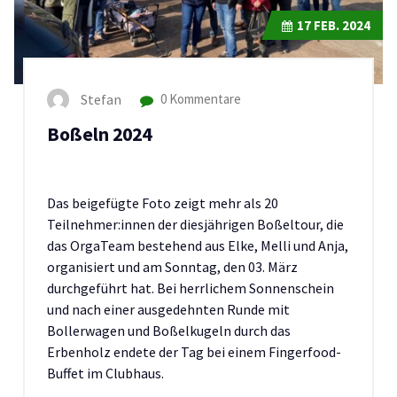
17
FEB. 2024
Stefan
0 Kommentare
Boßeln 2024
Das beigefügte Foto zeigt mehr als 20
Teilnehmer:innen der diesjährigen Boßeltour, die
das OrgaTeam bestehend aus Elke, Melli und Anja,
organisiert und am Sonntag, den 03. März
durchgeführt hat. Bei herrlichem Sonnenschein
und nach einer ausgedehnten Runde mit
Bollerwagen und Boßelkugeln durch das
Erbenholz endete der Tag bei einem Fingerfood-
Buffet im Clubhaus.