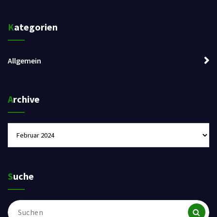
Kategorien
Allgemein
Archive
Archive
Suche
Suchen
nach: