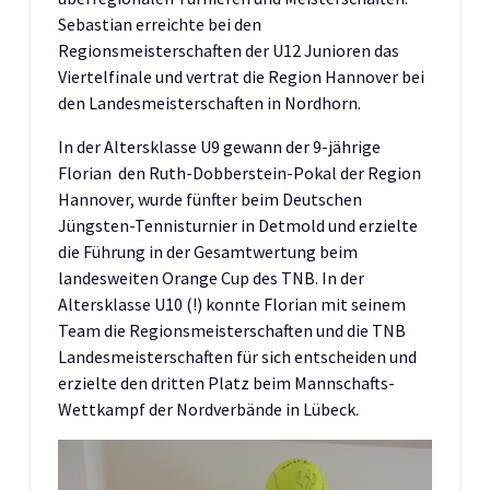
Sebastian erreichte bei den
Regionsmeisterschaften der U12 Junioren das
Viertelfinale und vertrat die Region Hannover bei
den Landesmeisterschaften in Nordhorn.
In der Altersklasse U9 gewann der 9-jährige
Florian den Ruth-Dobberstein-Pokal der Region
Hannover, wurde fünfter beim Deutschen
Jüngsten-Tennisturnier in Detmold und erzielte
die Führung in der Gesamtwertung beim
landesweiten Orange Cup des TNB. In der
Altersklasse U10 (!) konnte Florian mit seinem
Team die Regionsmeisterschaften und die TNB
Landesmeisterschaften für sich entscheiden und
erzielte den dritten Platz beim Mannschafts-
Wettkampf der Nordverbände in Lübeck.