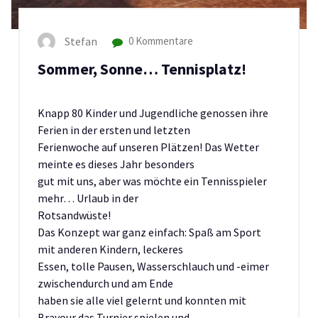
Stefan
0 Kommentare
Sommer, Sonne… Tennisplatz!
Knapp 80 Kinder und Jugendliche genossen ihre
Ferien in der ersten und letzten
Ferienwoche auf unseren Plätzen! Das Wetter
meinte es dieses Jahr besonders
gut mit uns, aber was möchte ein Tennisspieler
mehr… Urlaub in der
Rotsandwüste!
Das Konzept war ganz einfach: Spaß am Sport
mit anderen Kindern, leckeres
Essen, tolle Pausen, Wasserschlauch und -eimer
zwischendurch und am Ende
haben sie alle viel gelernt und konnten mit
Bravour das Turnier spielen und