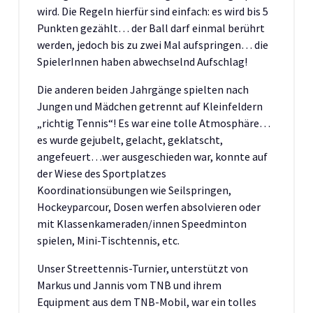
wird. Die Regeln hierfür sind einfach: es wird bis 5
Punkten gezählt… der Ball darf einmal berührt
werden, jedoch bis zu zwei Mal aufspringen… die
SpielerInnen haben abwechselnd Aufschlag!
Die anderen beiden Jahrgänge spielten nach
Jungen und Mädchen getrennt auf Kleinfeldern
„richtig Tennis“! Es war eine tolle Atmosphäre…
es wurde gejubelt, gelacht, geklatscht,
angefeuert…wer ausgeschieden war, konnte auf
der Wiese des Sportplatzes
Koordinationsübungen wie Seilspringen,
Hockeyparcour, Dosen werfen absolvieren oder
mit Klassenkameraden/innen Speedminton
spielen, Mini-Tischtennis, etc.
Unser Streettennis-Turnier, unterstützt von
Markus und Jannis vom TNB und ihrem
Equipment aus dem TNB-Mobil, war ein tolles