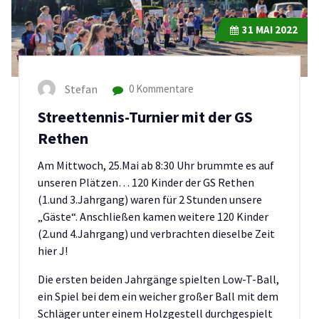
31
MAI 2022
Stefan
0 Kommentare
Streettennis-Turnier mit der GS
Rethen
Am Mittwoch, 25.Mai ab 8:30 Uhr brummte es auf
unseren Plätzen… 120 Kinder der GS Rethen
(1.und 3.Jahrgang) waren für 2 Stunden unsere
„Gäste“. Anschließen kamen weitere 120 Kinder
(2.und 4.Jahrgang) und verbrachten dieselbe Zeit
hier J!
Die ersten beiden Jahrgänge spielten Low-T-Ball,
ein Spiel bei dem ein weicher großer Ball mit dem
Schläger unter einem Holzgestell durchgespielt