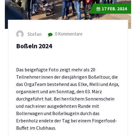
17
FEB. 2024
Stefan
0 Kommentare
Boßeln 2024
Das beigefügte Foto zeigt mehr als 20
Teilnehmer:innen der diesjährigen Boßeltour, die
das OrgaTeam bestehend aus Elke, Melli und Anja,
organisiert und am Sonntag, den 03. März
durchgeführt hat. Bei herrlichem Sonnenschein
und nach einer ausgedehnten Runde mit
Bollerwagen und Boßelkugeln durch das
Erbenholz endete der Tag bei einem Fingerfood-
Buffet im Clubhaus.