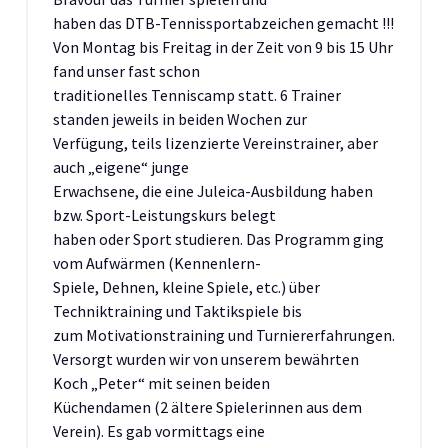
haben das DTB-Tennissportabzeichen gemacht !!!
Von Montag bis Freitag in der Zeit von 9 bis 15 Uhr
fand unser fast schon
traditionelles Tenniscamp statt. 6 Trainer
standen jeweils in beiden Wochen zur
Verfügung, teils lizenzierte Vereinstrainer, aber
auch „eigene“ junge
Erwachsene, die eine Juleica-Ausbildung haben
bzw. Sport-Leistungskurs belegt
haben oder Sport studieren. Das Programm ging
vom Aufwärmen (Kennenlern-
Spiele, Dehnen, kleine Spiele, etc.) über
Techniktraining und Taktikspiele bis
zum Motivationstraining und Turniererfahrungen.
Versorgt wurden wir von unserem bewährten
Koch „Peter“ mit seinen beiden
Küchendamen (2 ältere Spielerinnen aus dem
Verein). Es gab vormittags eine