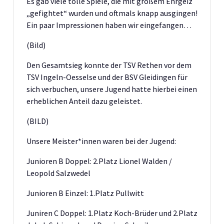
Es gab viele tolle Spiele, die mit großem Ehrgeiz
„gefightet“ wurden und oftmals knapp ausgingen!
Ein paar Impressionen haben wir eingefangen…
(Bild)
Den Gesamtsieg konnte der TSV Rethen vor dem
TSV Ingeln-Oesselse und der BSV Gleidingen für
sich verbuchen, unsere Jugend hatte hierbei einen
erheblichen Anteil dazu geleistet.
(BILD)
Unsere Meister*innen waren bei der Jugend:
Junioren B Doppel: 2.Platz Lionel Walden /
Leopold Salzwedel
Junioren B Einzel: 1.Platz Pullwitt
Juniren C Doppel: 1.Platz Koch-Brüder und 2.Platz