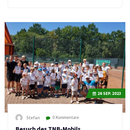
26
SEP. 2023
Stefan
0 Kommentare
Besuch des TNB-Mobils