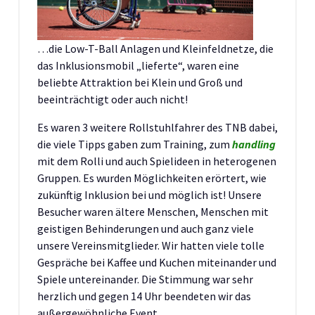
…die Low-T-Ball Anlagen und Kleinfeldnetze, die
das Inklusionsmobil „lieferte“, waren eine
beliebte Attraktion bei Klein und Groß und
beeinträchtigt oder auch nicht!
Es waren 3 weitere Rollstuhlfahrer des TNB dabei,
die viele Tipps gaben zum Training, zum
handling
mit dem Rolli und auch Spielideen in heterogenen
Gruppen. Es wurden Möglichkeiten erörtert, wie
zukünftig Inklusion bei und möglich ist! Unsere
Besucher waren ältere Menschen, Menschen mit
geistigen Behinderungen und auch ganz viele
unsere Vereinsmitglieder. Wir hatten viele tolle
Gespräche bei Kaffee und Kuchen miteinander und
Spiele untereinander. Die Stimmung war sehr
herzlich und gegen 14 Uhr beendeten wir das
außergewöhnliche Event.