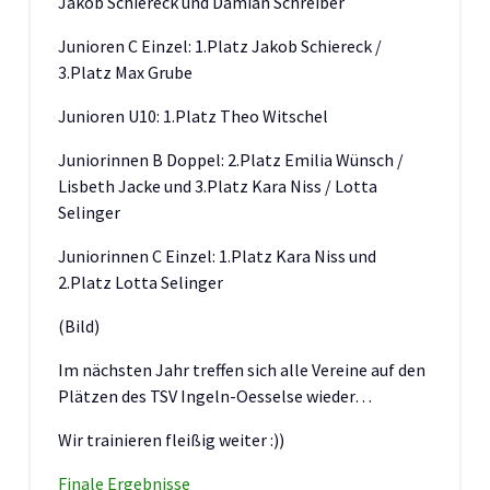
Jakob Schiereck und Damian Schreiber
Junioren C Einzel: 1.Platz Jakob Schiereck /
3.Platz Max Grube
Junioren U10: 1.Platz Theo Witschel
Juniorinnen B Doppel: 2.Platz Emilia Wünsch /
Lisbeth Jacke und 3.Platz Kara Niss / Lotta
Selinger
Juniorinnen C Einzel: 1.Platz Kara Niss und
2.Platz Lotta Selinger
(Bild)
Im nächsten Jahr treffen sich alle Vereine auf den
Plätzen des TSV Ingeln-Oesselse wieder…
Wir trainieren fleißig weiter :))
Finale Ergebnisse