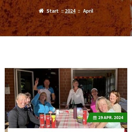
Start
::
2024
::
April
29
APR. 2024