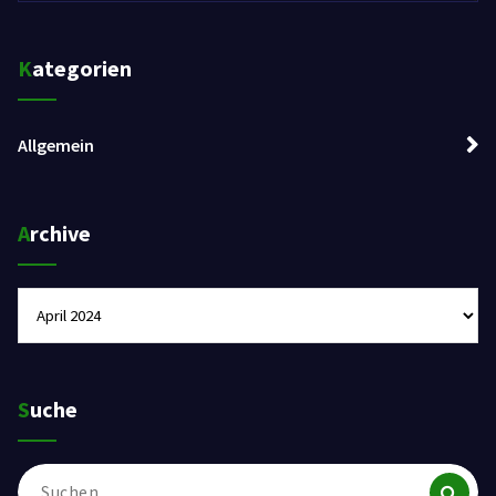
Kategorien
Allgemein
Archive
Archive
Suche
Suchen