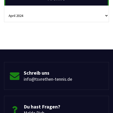
Archive
Schreib uns
info@tsvrethen-tennis.de
Du hast Fragen?
Melde Dich