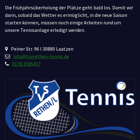
Die Frühjahrsüberholung der Plätze geht bald los. Damit wir
dann, sobald das Wetter es ermöglicht, in die neue Saison
starten können, müssen noch einige Arbeiten rund um
unsere Tennisanlage erledigt werden.
Peiner Str. 96 I 30880 Laatzen
info@tsvrethen-tennis.de
0178 3585417