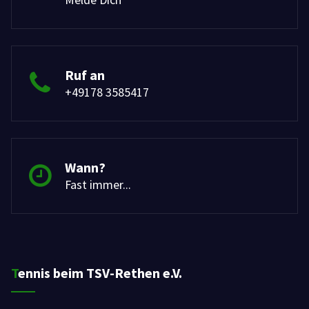
Ruf an
+49178 3585417
Wann?
Fast immer...
Tennis beim TSV-Rethen e.V.