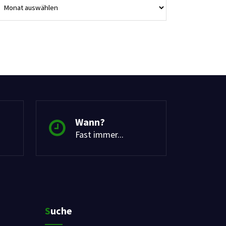
Wann?
Fast immer...
Suche