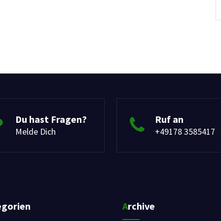
Du hast Fragen?
Ruf an
Melde Dich
+49178 3585417
egorien
Archive