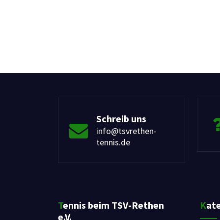
Schreib uns
info@tsvrethen-
tennis.de
Tennis beim TSV-Rethen
Kat
e.V.