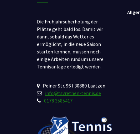
Allge
Die Frühjahrsüberholung der
Plätze geht bald los. Damit wir
dann, sobald das Wetter es
ermöglicht, in die neue Saison
starten können, müssen noch
einige Arbeiten rund um unsere
Tennisanlage erledigt werden.
Peiner Str. 96 I 30880 Laatzen
info@tsvrethen-tennis.de
0178 3585417